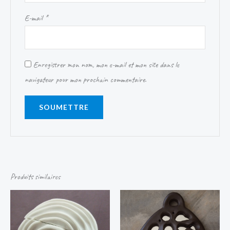
E-mail
*
Enregistrer mon nom, mon e-mail et mon site dans le
navigateur pour mon prochain commentaire.
Produits similaires