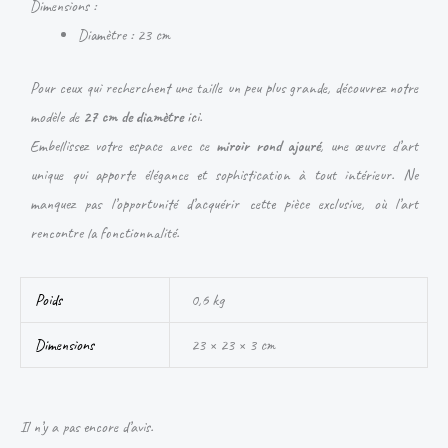
Dimensions :
Diamètre : 23 cm
Pour ceux qui recherchent une taille un peu plus grande, découvrez notre
modèle de
27 cm de diamètre
ici
.
Embellissez votre espace avec ce
miroir rond ajouré
, une œuvre d’art
unique qui apporte élégance et sophistication à tout intérieur. Ne
manquez pas l’opportunité d’acquérir cette pièce exclusive, où l’art
rencontre la fonctionnalité.
Poids
0,6 kg
Dimensions
23 × 23 × 3 cm
Il n’y a pas encore d’avis.