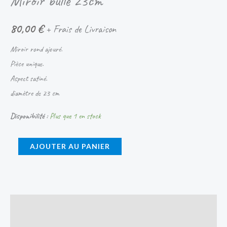
Miroir bulle 23cm
80,00
€
+ Frais de Livraison
Miroir rond ajouré.
Pièce unique.
Aspect satiné.
diamètre de 23 cm
Disponibilité :
Plus que 1 en stock
AJOUTER AU PANIER
Description