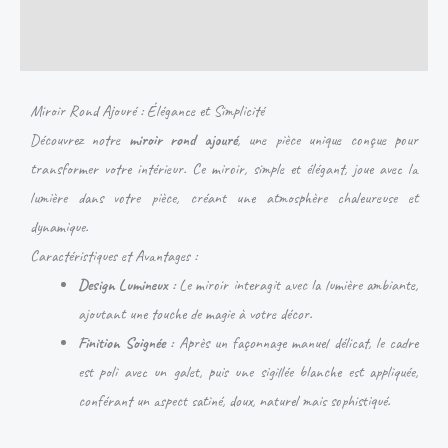
Informations complémentaires
Avis (0)
Miroir Rond Ajouré : Élégance et Simplicité
Découvrez notre
miroir rond ajouré
, une pièce unique conçue pour
transformer votre intérieur. Ce miroir, simple et élégant, joue avec la
lumière dans votre pièce, créant une atmosphère chaleureuse et
dynamique.
Caractéristiques et Avantages :
Design Lumineux :
Le miroir interagit avec la lumière ambiante,
ajoutant une touche de magie à votre décor.
Finition Soignée :
Après un façonnage manuel délicat, le cadre
est poli avec un galet, puis une sigillée blanche est appliquée,
conférant un aspect satiné, doux, naturel mais sophistiqué.