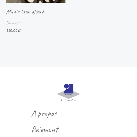
Miroir brun ajouré.
Décoratif
210,00
€
A propos
Paiement