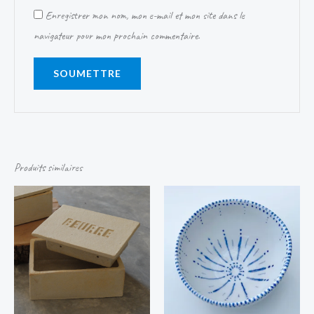
Enregistrer mon nom, mon e-mail et mon site dans le
navigateur pour mon prochain commentaire.
Produits similaires
Plage
de
prix :
30,00 €
à
33,00 €