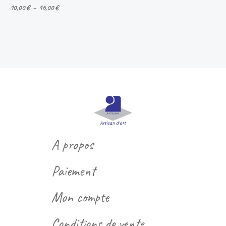
10,00
€
–
16,00
€
A propos
Paiement
Mon compte
Conditions de vente