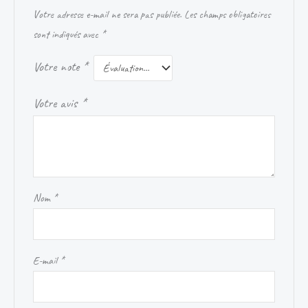
Votre adresse e-mail ne sera pas publiée.
Les champs obligatoires
sont indiqués avec
*
Votre note
*
Votre avis
*
Nom
*
E-mail
*