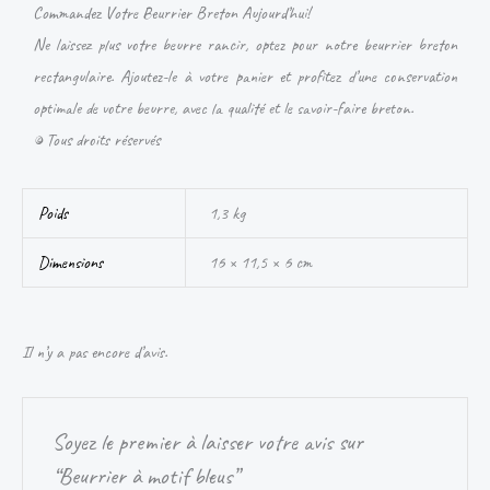
Commandez Votre Beurrier Breton Aujourd’hui!
Ne laissez plus votre beurre rancir, optez pour notre beurrier breton
rectangulaire. Ajoutez-le à votre panier et profitez d’une conservation
optimale de votre beurre, avec la qualité et le savoir-faire breton.
© Tous droits réservés
Poids
1,3 kg
Dimensions
16 × 11,5 × 6 cm
Il n’y a pas encore d’avis.
Soyez le premier à laisser votre avis sur
“Beurrier à motif bleus”