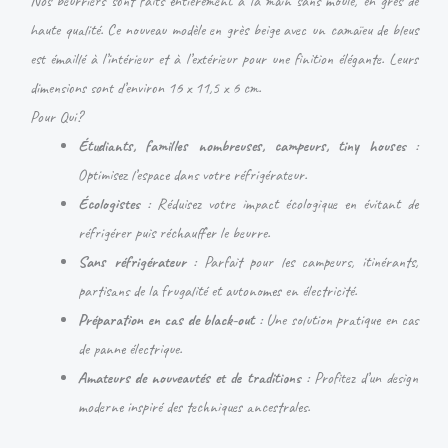
Nos beurriers sont faits entièrement à la main sans moule, en grès de
haute qualité. Ce nouveau modèle en grès beige avec un camaïeu de bleus
est émaillé à l’intérieur et à l’extérieur pour une finition élégante. Leurs
dimensions sont d’environ 16 x 11,5 x 6 cm.
Pour Qui?
Étudiants, familles nombreuses, campeurs, tiny houses
:
Optimisez l’espace dans votre réfrigérateur.
Écologistes
: Réduisez votre impact écologique en évitant de
réfrigérer puis réchauffer le beurre.
Sans réfrigérateur
: Parfait pour les campeurs, itinérants,
partisans de la frugalité et autonomes en électricité.
Préparation en cas de black-out
: Une solution pratique en cas
de panne électrique.
Amateurs de nouveautés et de traditions
: Profitez d’un design
moderne inspiré des techniques ancestrales.