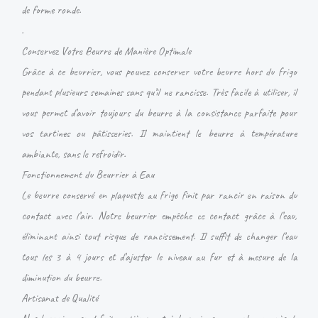
de forme ronde.
.
Conservez Votre Beurre de Manière Optimale
Grâce à ce beurrier, vous pouvez conserver votre beurre hors du frigo
pendant plusieurs semaines sans qu’il ne rancisse. Très facile à utiliser, il
vous permet d’avoir toujours du beurre à la consistance parfaite pour
vos tartines ou pâtisseries. Il maintient le beurre à température
ambiante, sans le refroidir.
Fonctionnement du Beurrier à Eau
Le beurre conservé en plaquette au frigo finit par rancir en raison du
contact avec l’air. Notre beurrier empêche ce contact grâce à l’eau,
éliminant ainsi tout risque de rancissement. Il suffit de changer l’eau
tous les 3 à 4 jours et d’ajuster le niveau au fur et à mesure de la
diminution du beurre.
Artisanat de Qualité