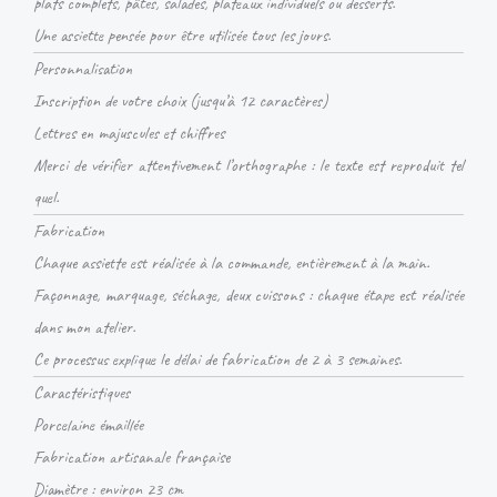
plats complets, pâtes, salades, plateaux individuels ou desserts.
Une assiette pensée pour être utilisée tous les jours.
Personnalisation
Inscription de votre choix (jusqu’à 12 caractères)
Lettres en majuscules et chiffres
Merci de vérifier attentivement l’orthographe : le texte est reproduit tel
quel.
Fabrication
Chaque assiette est réalisée à la commande, entièrement à la main.
Façonnage, marquage, séchage, deux cuissons : chaque étape est réalisée
dans mon atelier.
Ce processus explique le délai de fabrication de 2 à 3 semaines.
Caractéristiques
Porcelaine émaillée
Fabrication artisanale française
Diamètre : environ 23 cm