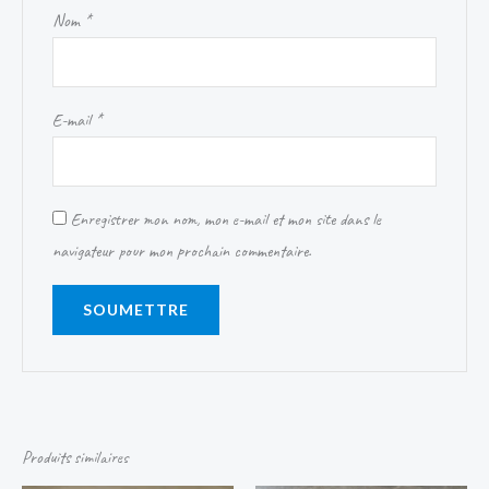
Nom
*
E-mail
*
Enregistrer mon nom, mon e-mail et mon site dans le
navigateur pour mon prochain commentaire.
Produits similaires