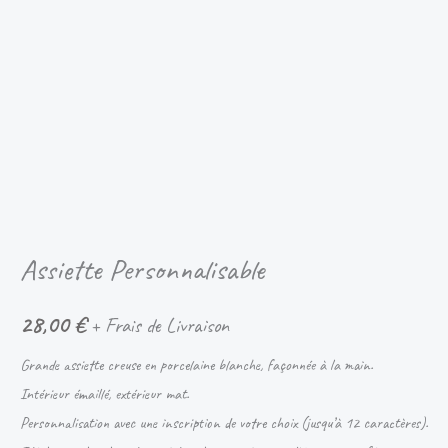
Assiette Personnalisable
28,00
€
+ Frais de Livraison
Grande assiette creuse en porcelaine blanche, façonnée à la main.
Intérieur émaillé, extérieur mat.
Personnalisation avec une inscription de votre choix (jusqu’à 12 caractères).