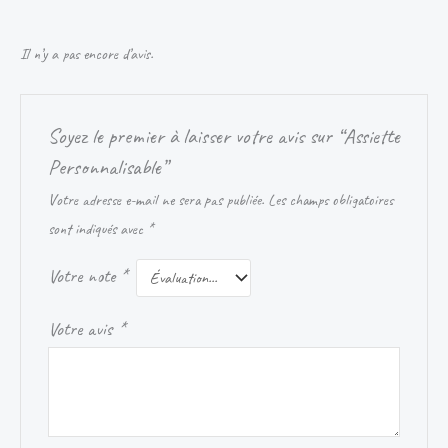
Il n’y a pas encore d’avis.
Soyez le premier à laisser votre avis sur “Assiette
Personnalisable”
Votre adresse e-mail ne sera pas publiée.
Les champs obligatoires
sont indiqués avec
*
Votre note
*
Votre avis
*