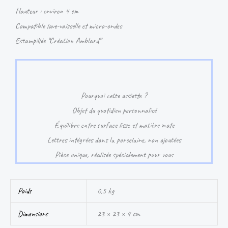
Hauteur : environ 4 cm
Compatible lave-vaisselle et micro-ondes
Estampillée “Création Amblard”
Pourquoi cette assiette ?
Objet du quotidien personnalisé
Équilibre entre surface lisse et matière mate
Lettres intégrées dans la porcelaine, non ajoutées
Pièce unique, réalisée spécialement pour vous
Poids
0,5 kg
Dimensions
23 × 23 × 4 cm