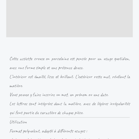
Description
Informations complémentaires
Avis (0)
Cette assiette creuse en porcelaine est pensée pour un usage quotidien,
avec une forme simple et une présence douce.
L’intérieur est émaillé, lisse et brillant. L’extérieur reste mat, révélant la
matière.
Vous pouvez y faire inscrire un mot, un prénom ou une date.
Les lettres sont intégrées dans la matière, avec de légères irrégularités
qui font partie du caractère de chaque pièce.
Utilisation
Format polyvalent, adapté à différents usages :