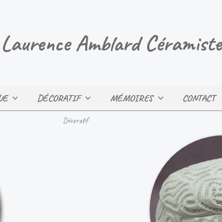
Laurence Amblard Céramiste
UE
DÉCORATIF
MÉMOIRES
CONTACT
Décoratif