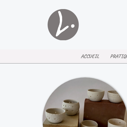
Aller
au
contenu
ACCUEIL
PRATIQ