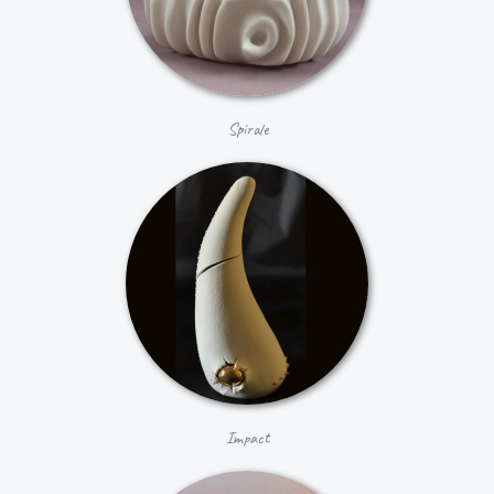
Spirale
Impact