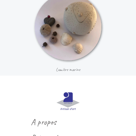
Lumière marine
A propos