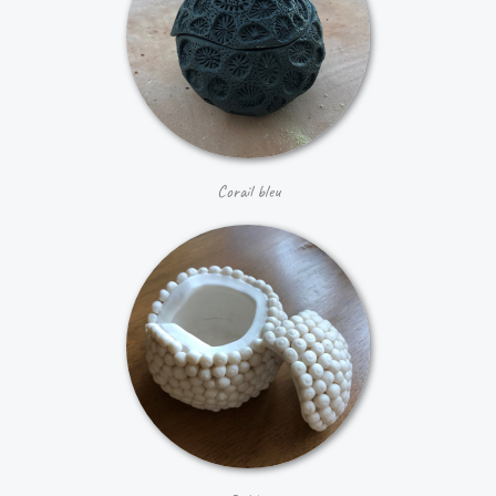
Corail bleu