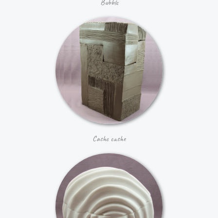
Bubble
Cache cache