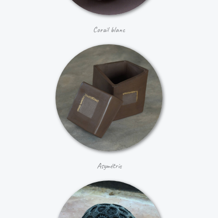
Corail blanc
Asymétrie